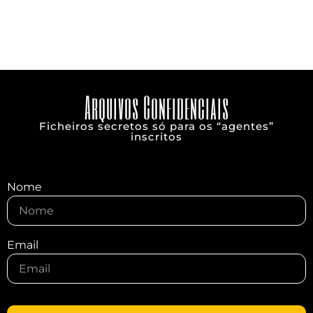
Reserva
Arquivos Confidenciais
Ficheiros secretos só para os “agentes”
inscritos
Nome
Email