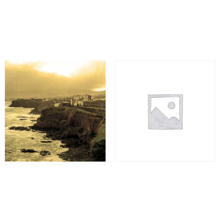
Desde 19,90€
Desde 19,90€
60 minutes
60 minutes
Reserva
Reserva
Rabo de Peixe
SPACE WARS – Gaia
Desde 19,90€
Desde 19,90€​
60 minutes
60 minutes
Reserva
Reserva