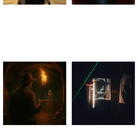
008 Licence to Escape –
AXN Prison Robbery –
Loures
Lisboa
Desde 19,90€
Desde 19,90€​
60 minutes
60 minutes
Reserva
Reserva
Catacomb Jones – Porto
Prison Robbery – Porto