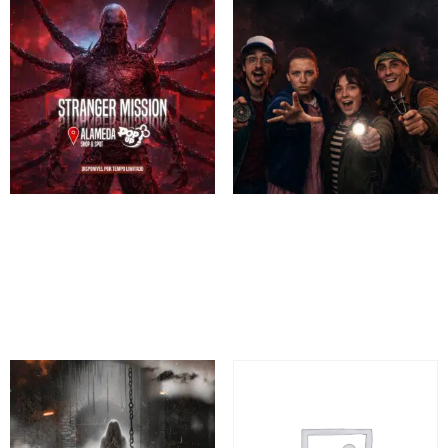
Stranger Mission
Stranger Mission – Loures
Desde 19,90€
Desde 19,90€
60 minutes
60 minutes
Reserva
Reserva