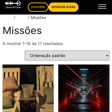
VOUCHERS
RESERVAR AGORA
Início
/
Store
/ Missões
Missões
A mostrar 1–16 de 17 resultados