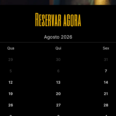
Reservar agora
Agosto
2026
Qua
Qui
Sex
29
30
31
5
6
7
12
13
14
19
20
21
26
27
28