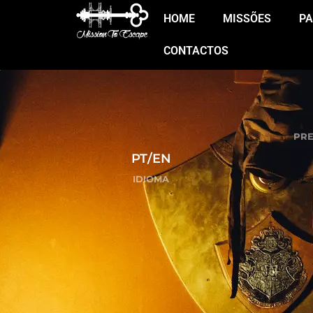
HOME
MISSÕES
PA
CONTACTOS
PR
PT/EN
IDIOMA