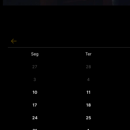
Seg
Ter
27
28
3
4
10
11
17
18
24
25