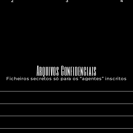
2
3
4
Arquivos Confidenciais
Ficheiros secretos só para os “agentes” inscritos