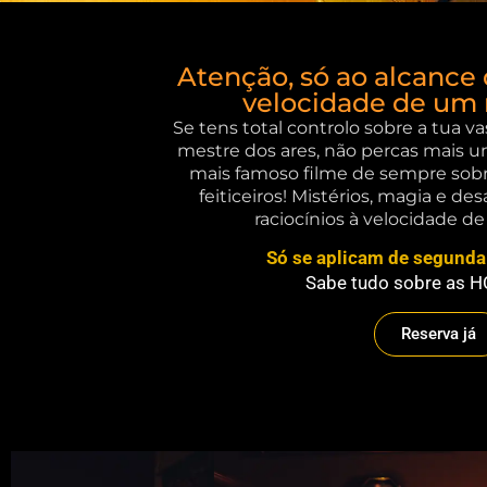
Atenção, só ao alcance 
velocidade de um
Se tens total controlo sobre a tua v
mestre dos ares, não percas mais u
mais famoso filme de sempre sobr
feiticeiros! Mistérios, magia e de
raciocínios à velocidade 
Só se aplicam de segunda 
Sabe tudo sobre as 
Reserva já