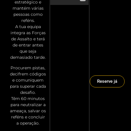
estratégico e
mantém várias
pessoas como
reféns.
A tua equipa
integra as Forças
de Assalto e terá
de entrar antes
que seja
demasiado tarde.
Procurem pistas,
decifrem códigos
e comuniquem
Reserve já
para superar cada
desafio.
Têm 60 minutos
para neutralizar a
ameaça, salvar os
reféns e concluir
a operação.