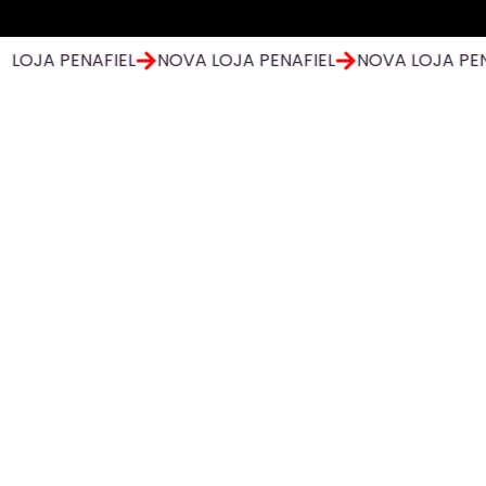
 LOJA PENAFIEL
NOVA LOJA PENAFIEL
NOVA LOJA PEN