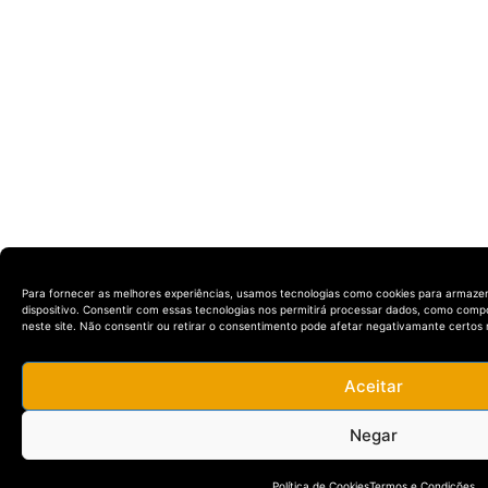
Para fornecer as melhores experiências, usamos tecnologias como cookies para armaze
dispositivo. Consentir com essas tecnologias nos permitirá processar dados, como com
neste site. Não consentir ou retirar o consentimento pode afetar negativamante certos 
Aceitar
Negar
Política de Cookies
Termos e Condições