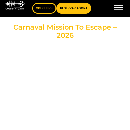
VOUCHERS
RESERVAR AGORA
Carnaval Mission To Escape –
2026